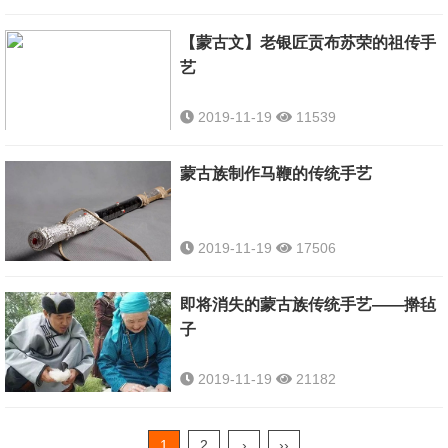
【蒙古文】老银匠贡布苏荣的祖传手
艺
2019-11-19
11539
蒙古族制作马鞭的传统手艺
2019-11-19
17506
即将消失的蒙古族传统手艺——擀毡
子
2019-11-19
21182
1
2
›
››