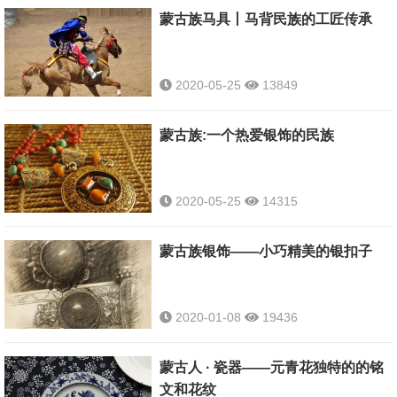
蒙古族马具丨马背民族的工匠传承
2020-05-25
13849
蒙古族:一个热爱银饰的民族
2020-05-25
14315
蒙古族银饰——小巧精美的银扣子
2020-01-08
19436
蒙古人 · 瓷器——元青花独特的的铭
文和花纹