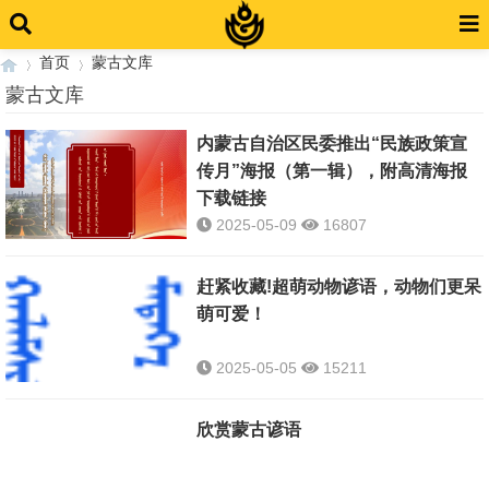
首页
蒙古文库
蒙古文库
内蒙古自治区民委推出“民族政策宣
›
›
传月”海报（第一辑），附高清海报
下载链接
2025-05-09
16807
赶紧收藏!超萌动物谚语，动物们更呆
萌可爱！
2025-05-05
15211
欣赏蒙古谚语