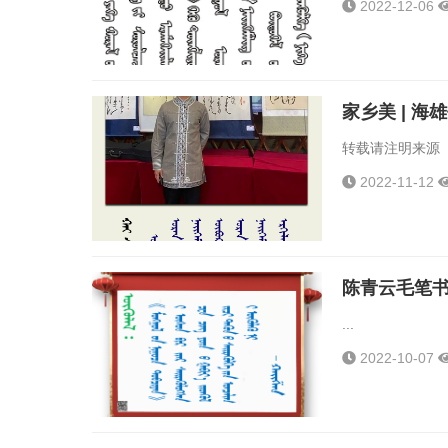
2022-12-06
家乡美 | 
转载请注明来源《
2022-11-12
陈青云毛笔书
...
2022-10-07