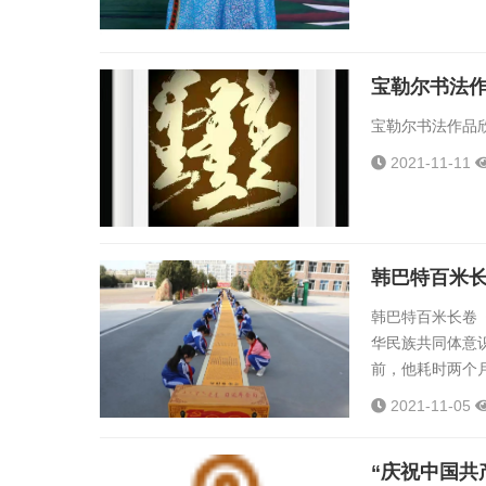
宝勒尔书法
宝勒尔书法作品欣
2021-11-11
韩巴特百米
韩巴特百米长卷
华民族共同体意
前，他耗时两个
金色的卷纸、平和
2021-11-05
“庆祝中国共