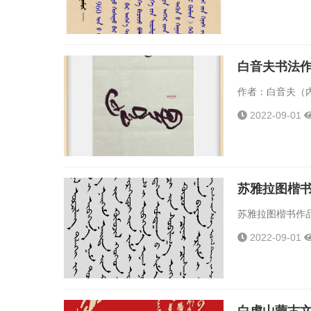
白音夫书法
作者：白音夫（内
2022-09-01
苏雅拉图楷
苏雅拉图楷书作品欣
2022-09-01