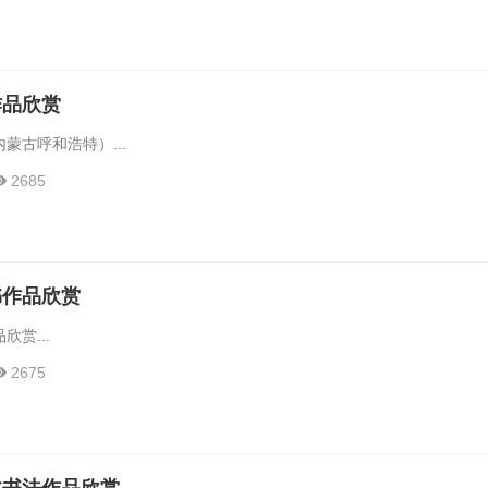
作品欣赏
蒙古呼和浩特）...
2685
书作品欣赏
赏...
2675