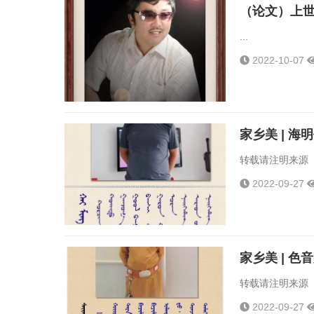
（论文）上世
...
2022-10-07
家乡美 | 
转载请注明来源《
2022-09-27
家乡美 | 
转载请注明来源《
2022-09-27