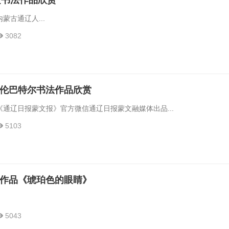
文书法作品欣赏
蒙古通辽人...
3082
佟朝伦巴特尔书法作品欣赏
通辽日报蒙文报》官方微信通辽日报蒙文融媒体出品...
5103
书法作品《琥珀色的眼睛》
5043