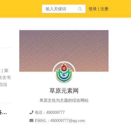
登录
|
注册
| 第
古文书
自治
草原元素网
草原文化为主题的综合网站
家乡美 | “学习二十大 奋进新征程”通辽蒙古文书法家协会会员作品网络展览（一）
电话：490009777
EMAIL：490009777@qq.com