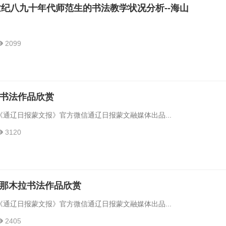
纪八九十年代师范生的书法教学状况分析--海山
2099
海明书法作品欣赏
通辽日报蒙文报》官方微信通辽日报蒙文融媒体出品...
3120
色音那木拉书法作品欣赏
通辽日报蒙文报》官方微信通辽日报蒙文融媒体出品...
2405