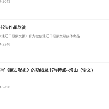
2043
海雄书法作品欣赏
通辽日报蒙文报》官方微信通辽日报蒙文融媒体出品...
2246
写《蒙古秘史》的功绩及书写特点--海山（论文）
2428