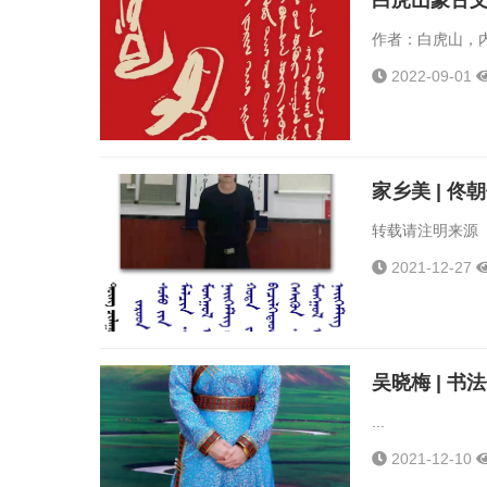
白虎山蒙古
作者：白虎山，内
2022-09-01
家乡美 | 
转载请注明来源《
2021-12-27
吴晓梅 | 
...
2021-12-10