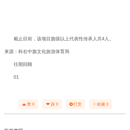
截止目前，该项目旗级以上代表性传承人共4人。
来源：科右中旗文化旅游体育局
往期回顾
01
☆
赞
0
踩
0
打赏
收藏
0