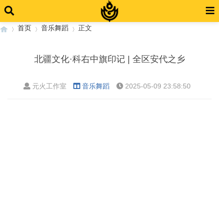
首页
音乐舞蹈
正文
北疆文化·科右中旗印记 | 全区安代之乡
›
›
›
元火工作室
音乐舞蹈
2025-05-09 23:58:50