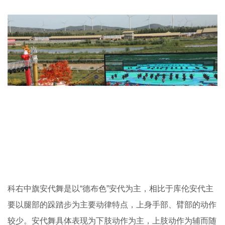
科右中旗安代舞是以“德布色”安代为主，相比于库伦安代主
要以腿部的跺踏步为主要动律特点，上身手部、臂部的动作
较少。安代舞具体表现为下肢动作为主，上肢动作为辅而随