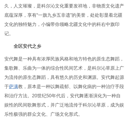
久，人文璀璨，是科尔沁文化重要发祥地，非物质文化遗产
底蕴深厚，享有“一旗九乡五非遗”的美誉，处处彰显着北疆
文化的独特魅力，小编带你领略北疆文化中的科右中旗印
记。
全区安代之乡
安代舞是一种具有浓厚民族风格和地方特色的原生态舞蹈，
集歌舞、乐曲为一体的综合性民间艺术，是科尔沁草原上广
为流传的原生态舞蹈，具有悠久的历史和渊源。安代舞起源
于
萨满
教，原本是一种以舞疏郁、以舞化病的一种治疗手段
和治疗方法。20世纪50年代后，安代舞逐渐演化为一种自
娱性的民间歌舞形式，并广泛地流传于科尔沁草原，成为娱
乐性极强的群众文化、广场文化形式。