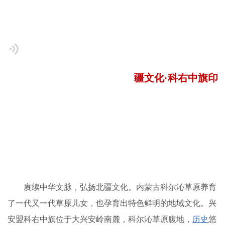
疆文化·科右中旗印
赓续中华文脉，弘扬北疆文化。内蒙古科尔沁草原养育
了一代又一代草原儿女，也孕育出特色鲜明的地域文化。兴
安盟科右中旗位于大兴安岭南麓，科尔沁草原腹地，
历史
悠