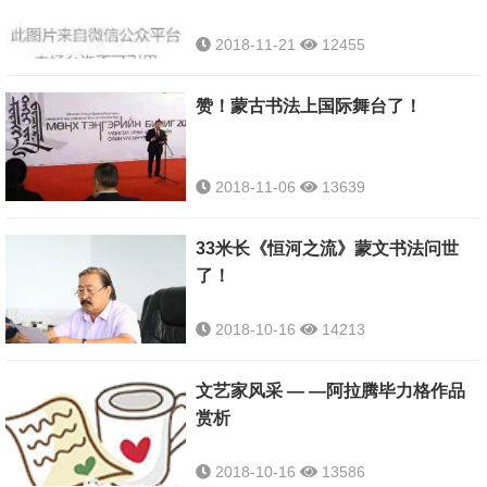
2018-11-21
12455
赞！蒙古书法上国际舞台了！
2018-11-06
13639
33米长《恒河之流》蒙文书法问世
了！
2018-10-16
14213
文艺家风采 — —阿拉腾毕力格作品
赏析
2018-10-16
13586