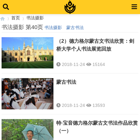
首页
书法摄影
书法摄影 第40页
书法摄影
蒙古书法
（2）德力格尔蒙古文书法欣赏：剑
›
›
桥大学个人书法展览回放
2018-11-24
15164
蒙古书法
2018-11-24
13593
特·宝音德力格尔蒙古文书法作品欣赏
（一）