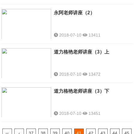
师生作品
永阿老师讲座（2）
2018-07-10
13411
作品与荣誉
道力格艳老师讲座（3）上
2018-07-10
13472
作品
道力格艳老师讲座（3）下
2018-07-10
13451
作品
‹‹
‹
37
38
39
40
41
42
43
44
45