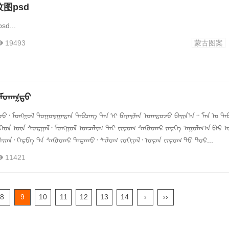
图psd
d...
19493
蒙古图案
ᠮᠳᠡᠭᠲᠤ
ᠤᠤ᠂ ᠮᠣᠩᠭᠣᠯ ᠲᠣᠭᠣᠷᠭᠠᠲᠠᠨ ᠲᠠᠪᠴᠠᠩ ᠲᠠᠨ ᠢ ᠪᠠᠶᠠᠷᠯᠠᠨ ᠣᠭᠲᠤᠵᠤ ᠪᠠᠢᠨ᠎ᠠ᠃ ᠮᠠᠨ ᠤ ᠲᠠ
ᠭᠡᠳ ᠦᠨ ᠰᠣᠷᠭᠠᠯ᠂ ᠮᠣᠩᠭᠣᠯ ᠣᠨᠴᠠᠯᠢᠭ ᠲᠠᠢ ᠵᠢᠷᠣᠭ ᠰᠡᠭᠦᠳᠡᠷ ᠵᠡᠷᠭᠡ ᠠᠭᠤᠯᠭ᠎ᠠ ᠪᠠᠷ 
ᠠᠢᠠᠨ᠂ ᠬᠡᠷᠪᠡ ᠲᠠ ᠰᠡᠭᠦᠳᠡᠷ ᠳᠠᠲᠠᠬᠤ᠂ ᠰᠢᠯᠦᠭ ᠵᠣᠬᠢᠶᠠᠯ᠂ ᠣᠷᠠᠨ ᠵᠢᠷᠣᠭ ᠲᠤ ᠳᠤᠷ᠎...
11421
8
9
10
11
12
13
14
›
››