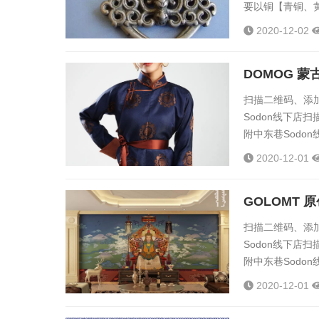
要以铜【青铜、
流。图海的内容
2020-12-02
传佛教有着直接
蒙古贵族中广泛
DOMOG 
师”，赐...
扫描二维码、添加
Sodon线下店
附中东巷Sodo
——Sodon...
2020-12-01
GOLOMT
扫描二维码、添加
Sodon线下店
附中东巷Sodo
——Sodon...
2020-12-01