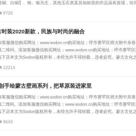
黄铜、白铜】、铁、银为主，其他玉石类及其他材质的作品虽有发现，但
十分丰富，其中与藏传佛教【俗称喇嘛教】有关的不在少数。这与蒙古族
9728
的关系。藏传佛教自十三世纪在元世祖忽必烈的扶持下开始传入蒙古地区
传播，忽必烈也皈依了藏传佛教，并封西藏喇嘛八思巴为“国师”，后升为“
蒙古时装2020新款，民族与时尚的融合
客服微信购买网址：www.sodon.cn购买地址：呼市赛罕区师大附中东巷
扫描二维码、添加客服微信购买网址：www.sodon.cn购买地址：呼市赛罕
n线下店本文为Sodon版权所有，未经允许不得转载，违者必究。蒙古文化
12214
 原创手绘蒙古壁画系列，把草原装进家里
客服微信购买网址：www.sodon.cn购买地址：呼市赛罕区师大附中东巷
扫描二维码、添加客服微信购买网址：www.sodon.cn购买地址：呼市赛罕
n线下店本文为Sodon版权所有，未经允许不得转载，违者必究。蒙古文化
9643