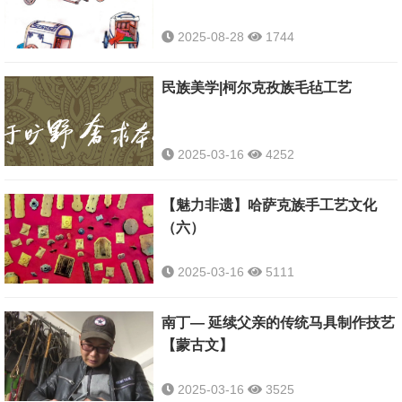
2025-08-28
1744
民族美学|柯尔克孜族毛毡工艺
2025-03-16
4252
【魅力非遗】哈萨克族手工艺文化
（六）
2025-03-16
5111
南丁— 延续父亲的传统马具制作技艺
【蒙古文】
2025-03-16
3525