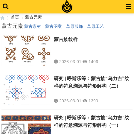
首页
蒙古元素
蒙古元素
蒙古素材
蒙古图案
草原服饰
草原工艺
蒙古族纹样
›
›
2026-03-01
1406
研究 | 呼斯乐等：蒙古族“乌力吉”纹
样的符意溯源与符形解构（二）
2026-03-01
1390
研究 | 呼斯乐等：蒙古族“乌力吉”纹
样的符意溯源与符形解构（一）