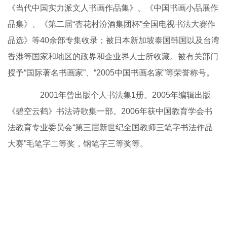
《当代中国实力派文人书画作品集》、《中国书画小品展作
品集》、《第二届“杏花村汾酒集团杯”全国电视书法大赛作
品选》等40余部专集收录；被日本新加坡泰国韩国以及台湾
香港等国家和地区的政界和企业界人士所收藏。被有关部门
授予“国际著名书画家”、“2005中国书画名家”等荣誉称号。
2001年曾出版个人书法集1册。2005年编辑出版
《碧空云鹤》书法诗歌集一部。2006年获中国教育学会书
法教育专业委员会“第三届新世纪全国教师三笔字书法作品
大赛”毛笔字二等奖，钢笔字三等奖等。