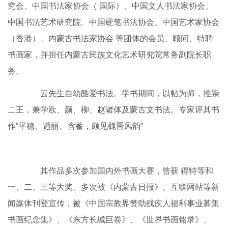
究会、中国书法家协会（ 国际）、中国文人书法家协会、
中国书法艺术研究院、中国硬笔书法协会、中国艺术家协会
（香港）、内蒙古书法家协会 等团体的会员、顾问、特聘
书画家，并担任内蒙古民族文化艺术研究院常务副院长职
务。
云先生自幼酷爱书法。学书期间，以帖为师，推崇
二王，兼学欧、颜、柳、赵诸体及蒙古文书法。专家评其书
作“平稳、遒丽、含蓄，颇见魏晋风韵”
其作品多次参加国内外书画大赛，曾获 得特等和
一、二、三等大奖。多次被《内蒙古日报》、互联网站等新
闻媒体刊登宣传，被《中国宗教界赞助残疾人福利事业募集
书画纪念集》、《东方长城巨卷》、《世界书画铭录》、