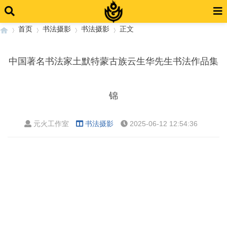
首页
书法摄影
书法摄影
正文
中国著名书法家土默特蒙古族云生华先生书法作品集
›
›
›
›
锦
元火工作室
书法摄影
2025-06-12 12:54:36