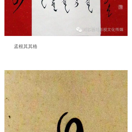
孟根其其格