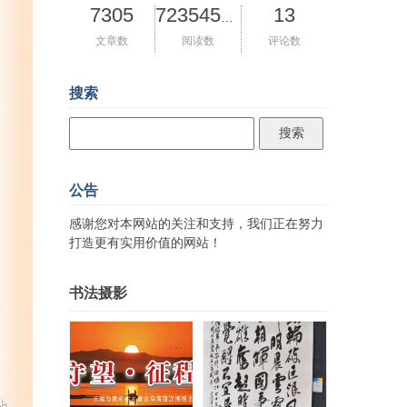
7305
13
72354590
文章数
阅读数
评论数
搜索
公告
感谢您对本网站的关注和支持，我们正在努力
打造更有实用价值的网站！
书法摄影