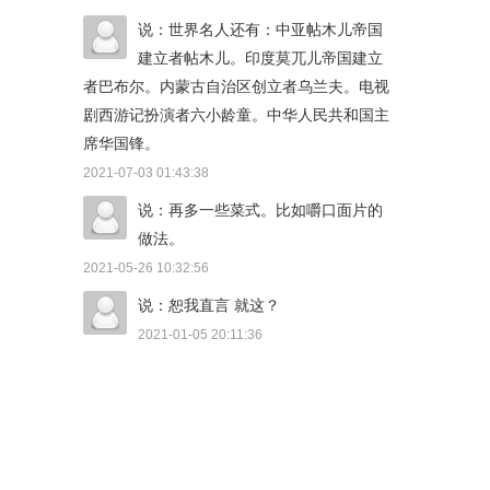
说：世界名人还有：中亚帖木儿帝国
建立者帖木儿。印度莫兀儿帝国建立
者巴布尔。内蒙古自治区创立者乌兰夫。电视
剧西游记扮演者六小龄童。中华人民共和国主
席华国锋。
2021-07-03 01:43:38
说：再多一些菜式。比如嚼口面片的
做法。
2021-05-26 10:32:56
说：恕我直言 就这？
2021-01-05 20:11:36