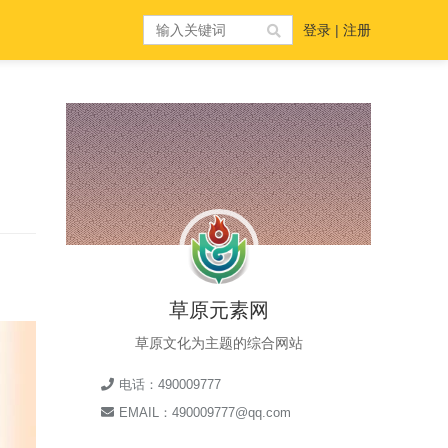
登录
|
注册
草原元素网
草原文化为主题的综合网站
电话：490009777
EMAIL：490009777@qq.com