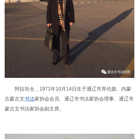
阿拉坦仓，1971年10月14日生于通辽市库伦旗、内蒙
古蒙古文
书法
家协会会员、通辽市书法家协会理事、通辽市
蒙古文书法家协会副主席。