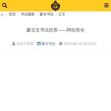
首页
书法摄影
蒙古书法
正文
蒙古文书法欣赏——阿拉坦仓
›
›
›
›
元火工作室
蒙古书法
2019-08-19 12:02:57