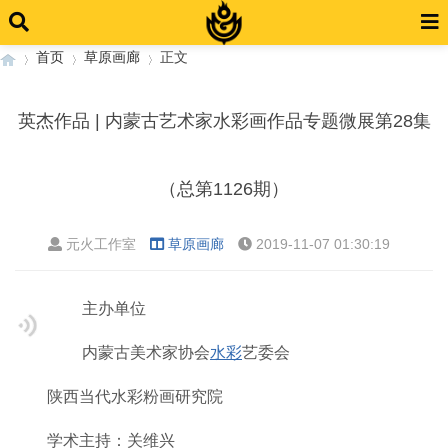
首页
草原画廊
正文
英杰作品 | 内蒙古艺术家水彩画作品专题微展第28集
›
›
›
（总第1126期）
元火工作室
草原画廊
2019-11-07 01:30:19
主办单位
内蒙古美术家协会
水彩
艺委会
陕西当代水彩粉画研究院
学术主持：关维兴