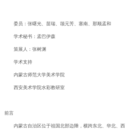
委员：张曙光、苗瑞、颉元芳、塞南、那顺孟和
学术秘书：孟巴伊森
策展人：张树渊
学术支持
内蒙古师范大学美术学院
西安美术学院水彩教研室
前言
内蒙古自治区位于祖国北部边陲，横跨东北、华北、西