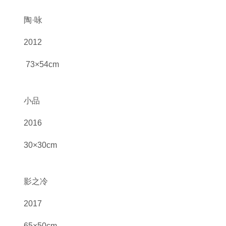
陶·咏
2012
73×54cm
小品
2016
30×30cm
影之冷
2017
65×50cm