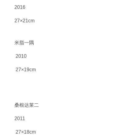
2016
27×21cm
米脂一隅
2010
27×19cm
桑根达莱二
2011
27×18cm