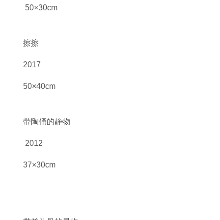
50×30cm
擦擦
2017
50×40cm
带陶俑的静物
2012
37×30cm