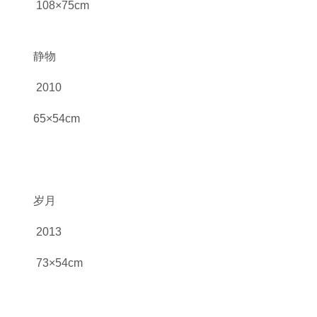
108×75cm
静物
2010
65×54cm
岁月
2013
73×54cm