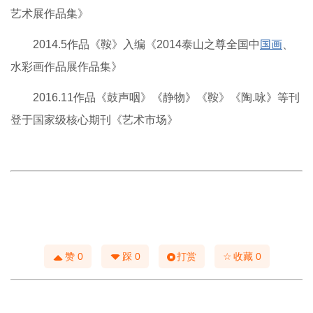
艺术展作品集》
2014.5作品《鞍》入编《2014泰山之尊全国中
国画
、
水彩画作品展作品集》
2016.11作品《鼓声咽》《静物》《鞍》《陶.咏》等刊
登于国家级核心期刊《艺术市场》
☆
赞
0
踩
0
打赏
收藏
0