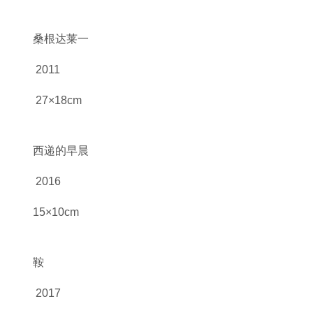
桑根达莱一
2011
27×18cm
西递的早晨
2016
15×10cm
鞍
2017