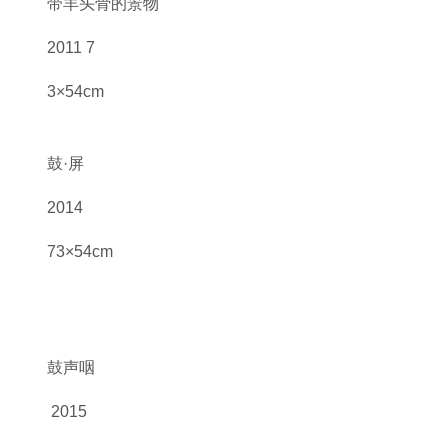
带羊头骨的景物
2011 7
3×54cm
鼓·屏
2014
73×54cm
鼓声咽
2015