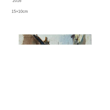
2016
15×10cm