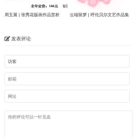
周五展 | 张秀花版画作品赏析
云端留梦 | 呼伦贝尔文艺作品集
萃——姜识民版画选登
发表评论