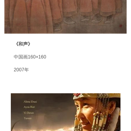
《和声》
中国画160×160
2007年