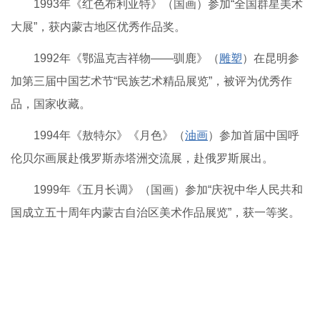
1993年《红色布利亚特》（国画）参加“全国群星美术
大展”，获内蒙古地区优秀作品奖。
1992年《鄂温克吉祥物——驯鹿》（
雕塑
）在昆明参
加第三届中国艺术节“民族艺术精品展览”，被评为优秀作
品，国家收藏。
1994年《敖特尔》《月色》（
油画
）参加首届中国呼
伦贝尔画展赴俄罗斯赤塔洲交流展，赴俄罗斯展出。
1999年《五月长调》（国画）参加“庆祝中华人民共和
国成立五十周年内蒙古自治区美术作品展览”，获一等奖。