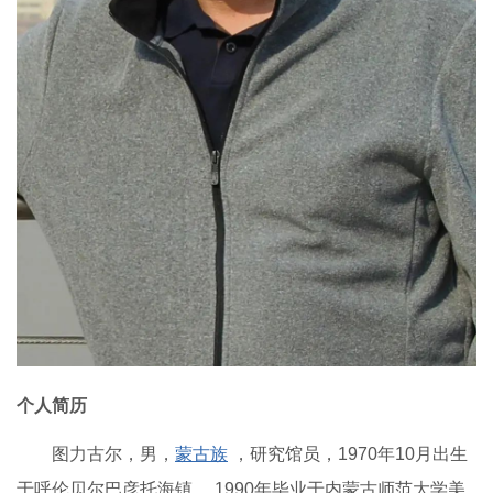
个人简历
图力古尔，男，
蒙古族
，研究馆员，1970年10月出生
于呼伦贝尔巴彦托海镇， 1990年毕业于内蒙古师范大学美