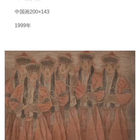
中国画200×143
1999年