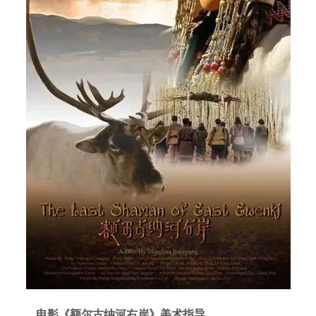
电影《额尔古纳河右岸》美术指导