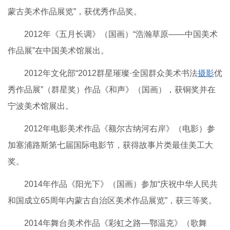
蒙古美术作品展览”，获优秀作品奖。
2012年《五月长调》（国画）“浩瀚草原——中国美术
作品展”在中国美术馆展出。
2012年文化部“2012群星璀璨·全国群众美术书法
摄影
优
秀作品展”（群星奖）作品《和声》（国画），获铜奖并在
宁波美术馆展出。
2012年电影美术作品《额尔古纳河右岸》（电影）参
加塞浦路斯第七届国际电影节，获得故事片类最佳美工大
奖。
2014年作品《阳光下》（国画）参加“庆祝中华人民共
和国成立65周年内蒙古自治区美术作品展览”，获三等奖。
2014年舞台美术作品《彩虹之路—鄂温克》（歌舞