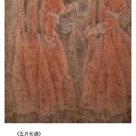
《五月长调》