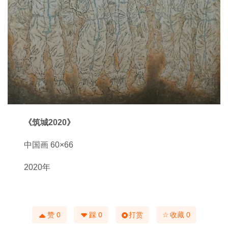
《筑城2020》
中国画 60×66
2020年
☆
赞
0
踩
0
打赏
收藏
0