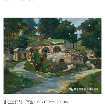
张巴达日胡《写生》80x100cm 2019年