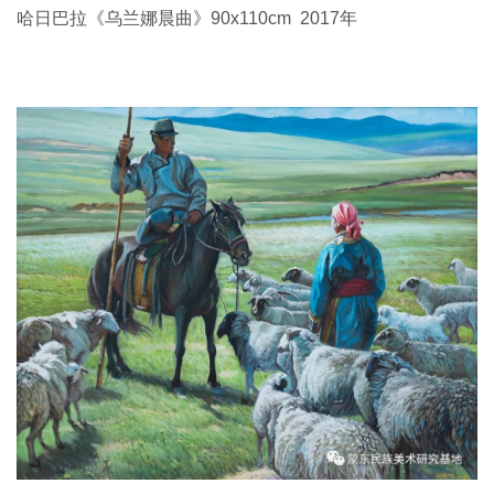
哈日巴拉《乌兰娜晨曲》90x110cm 2017年