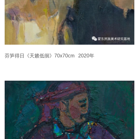
芬笋得日《天籁低徊》70x70cm 2020年