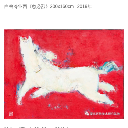
白舍冷业西《忽必烈》200x160cm 2019年