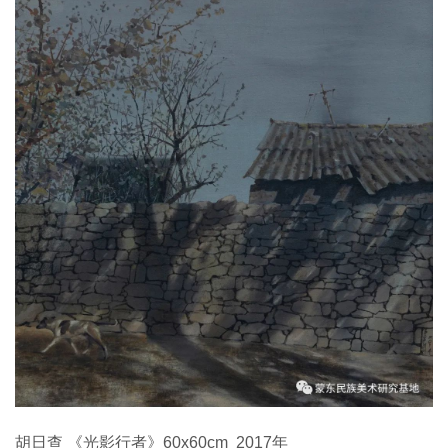
胡日查 《光影行者》60x60cm 2017年