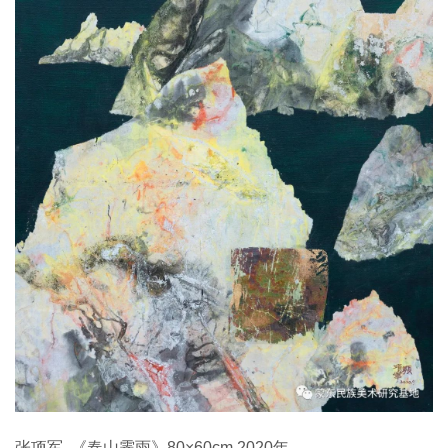
张项军 《春山霁雨》80×60cm 2020年