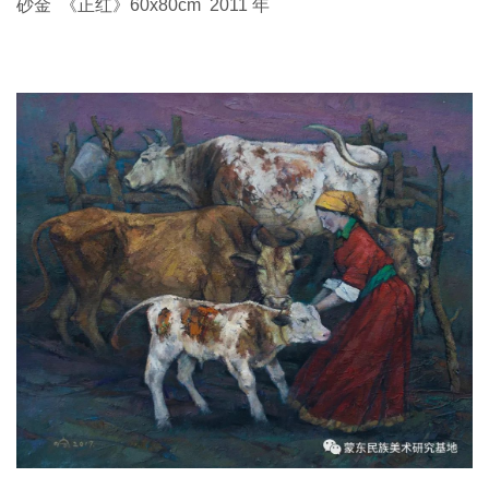
砂金 《正红》60x80cm 2011 年