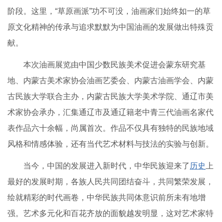
阶段。这里，“草原画派”功不可没，油画家们始终如一的草
原文化精神的传承与追求默默为中国油画的发展做出特殊贡
献。
本次油画展览由中国少数民族美术促进会蒙东研究基
地、内蒙古美术家协会油画艺委会、内蒙古油画学会、内蒙
古民族大学联合主办，内蒙古民族大学美术学院、通辽市美
术家协会承办，汇集通辽市及通辽籍老中青三代油画名家代
表作品六十余幅，尚属首次。作品不仅具有独特的民族地域
风格和情感体验，还有当代艺术材料与技法的实验与创新。
当今，中国的发展进入新时代，中华民族迎来了
历史
上
最好的发展时期，各族人民共同团结奋斗，共同繁荣发展，
绘就精彩的时代画卷，中华民族共同体意识前所未有地增
强。艺术多元化和百花齐放的面貌越发明显，这对艺术家特