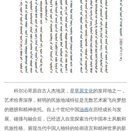
科尔沁草原自古人杰地灵，是
草原文化
的发祥地之一，
艺术给养深厚，鲜明的民族地域特征是无数艺术家飞向梦想
的翅膀和精神依托。自上个世纪中国
油画
在历经成长与发
展、碰撞与融合后，已经进入自觉探索当代中国本土风貌和
民族性格、展现当代中国人独特的绘画语言和精神世界的新