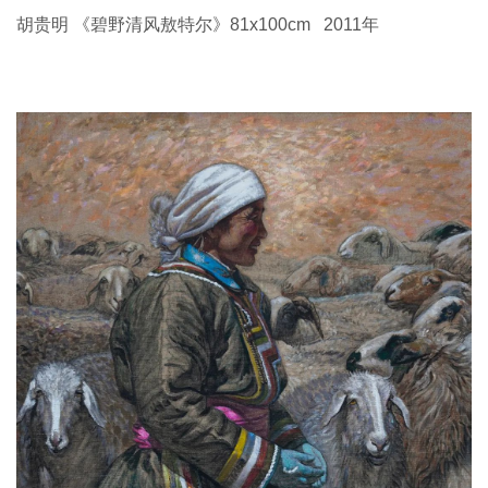
胡贵明 《碧野清风敖特尔》81x100cm 2011年