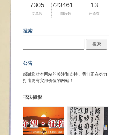
7305
13
72346133
文章数
阅读数
评论数
搜索
公告
感谢您对本网站的关注和支持，我们正在努力
打造更有实用价值的网站！
书法摄影