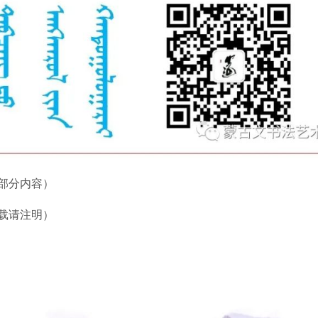
部分内容）
载请注明）