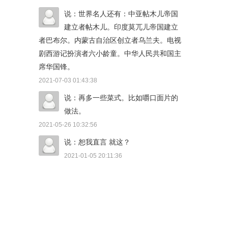
说：世界名人还有：中亚帖木儿帝国
建立者帖木儿。印度莫兀儿帝国建立
者巴布尔。内蒙古自治区创立者乌兰夫。电视
剧西游记扮演者六小龄童。中华人民共和国主
席华国锋。
2021-07-03 01:43:38
说：再多一些菜式。比如嚼口面片的
做法。
2021-05-26 10:32:56
说：恕我直言 就这？
2021-01-05 20:11:36