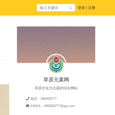
登录
|
注册
草原元素网
草原文化为主题的综合网站
电话：490009777
EMAIL：490009777@qq.com