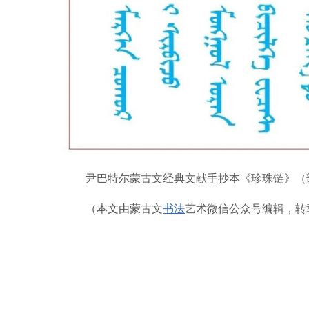
尹巴特尔蒙古文经典文献手抄本《珍珠链》（
（本文由蒙古文
书法
艺术微信公众号编辑，转