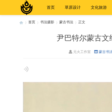
首页
草原设计
文化旅游
首页
书法摄影
蒙古书法
正文
尹巴特尔蒙古文
›
›
›
›
元火工作室
蒙古书