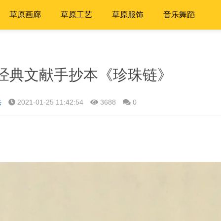
草原画廊
草原工艺
草原服饰
音乐舞蹈
经典文献手抄本《珍珠链》
法
2021-01-25 11:42:54
3688
0