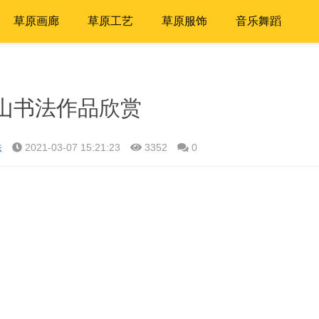
草原画廊
草原工艺
草原服饰
音乐舞蹈
山书法作品欣赏
法
2021-03-07 15:21:23
3352
0