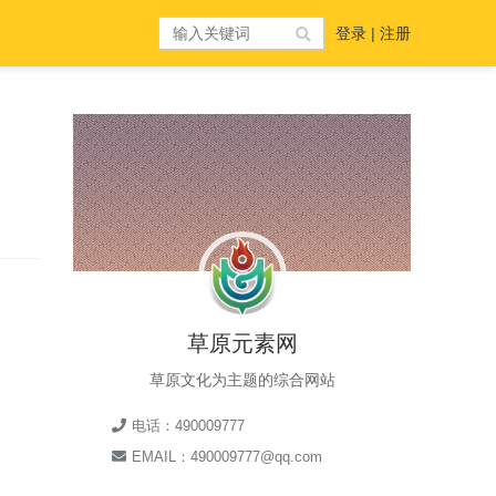
登录
|
注册
草原元素网
草原文化为主题的综合网站
电话：490009777
EMAIL：490009777@qq.com