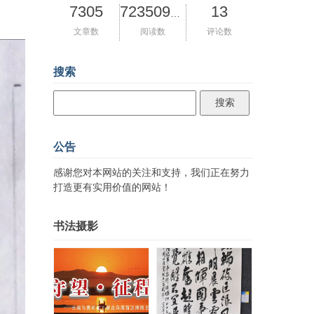
7305
13
72350944
文章数
阅读数
评论数
搜索
公告
感谢您对本网站的关注和支持，我们正在努力
打造更有实用价值的网站！
书法摄影