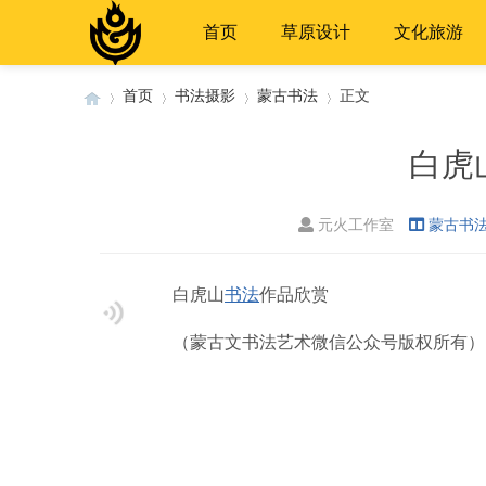
首页
草原设计
文化旅游
首页
书法摄影
蒙古书法
正文
白虎
›
›
›
›
元火工作室
蒙古书
白虎山
书法
作品欣赏
（蒙古文书法艺术微信公众号版权所有）