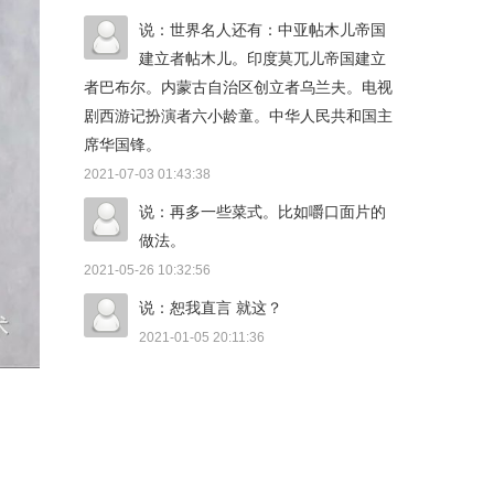
说：世界名人还有：中亚帖木儿帝国
建立者帖木儿。印度莫兀儿帝国建立
者巴布尔。内蒙古自治区创立者乌兰夫。电视
剧西游记扮演者六小龄童。中华人民共和国主
席华国锋。
2021-07-03 01:43:38
说：再多一些菜式。比如嚼口面片的
做法。
2021-05-26 10:32:56
说：恕我直言 就这？
2021-01-05 20:11:36