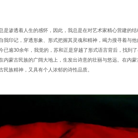
是渗透着人生的感怀，因此，我总是在对艺术家精心营建的结
自我印记，穿透形象、形式把握其灵魂和精神，竭力搜寻着与他
今已逾30余年，我觉的，苏和正是穿越了形式语言背后，找到了
在内蒙古民族的广阔大地上，生发出诗意的壮丽与悠远。在内蒙
古民族精神，又具有个人浓郁的诗性品质。