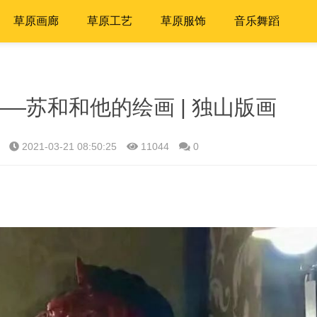
草原画廊
草原工艺
草原服饰
音乐舞蹈
—苏和和他的绘画 | 独山版画
2021-03-21 08:50:25
11044
0