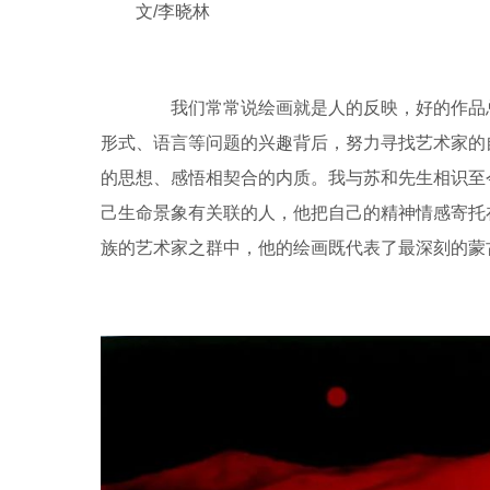
文/李晓林
我们常常说绘画就是人的反映，好的作品总
形式、语言等问题的兴趣背后，努力寻找艺术家的
的思想、感悟相契合的内质。我与苏和先生相识至
己生命景象有关联的人，他把自己的精神情感寄托
族的艺术家之群中，他的绘画既代表了最深刻的蒙