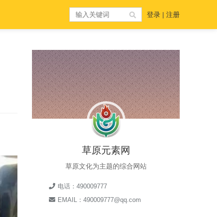
登录
|
注册
草原元素网
草原文化为主题的综合网站
电话：490009777
EMAIL：490009777@qq.com