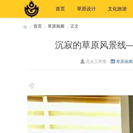
首页
草原设计
文化旅游
首页
草原画廊
正文
沉寂的草原风景线—
›
›
›
元火工作室
草原画廊