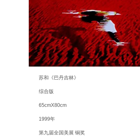
苏和《巴丹吉林》
综合版
65cmX80cm
1999年
第九届全国美展 铜奖