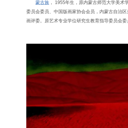
蒙古族
， 1955年生，原内蒙古师范大学美
委员会委员、中国版画家协会会员，内蒙古自治区
画评委。原艺术专业学位研究生教育指导委员会委