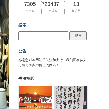
7305
13
72348721
文章数
阅读数
评论数
搜索
公告
感谢您对本网站的关注和支持，我们正在努力
打造更有实用价值的网站！
书法摄影