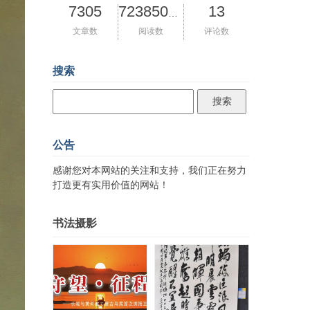
7305
13
72385078
文章数
阅读数
评论数
搜索
公告
感谢您对本网站的关注和支持，我们正在努力
打造更有实用价值的网站！
书法摄影