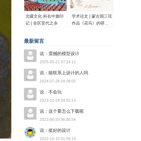
北疆文化·科右中旗印
学术论文 | 蒙古国三弦
记 | 全区安代之乡
作品《花马》的研究
与思考
最新留言
说：震撼的模型设计
2025-05-21 07:24:12
说：能联系上设计的人吗
2024-07-26 04:38:05
说：不会玩
2023-12-28 04:50:14
说：这个要怎么下载呢
2023-06-25 06:00:54
说：挺好的设计
2022-10-10 01:56:14