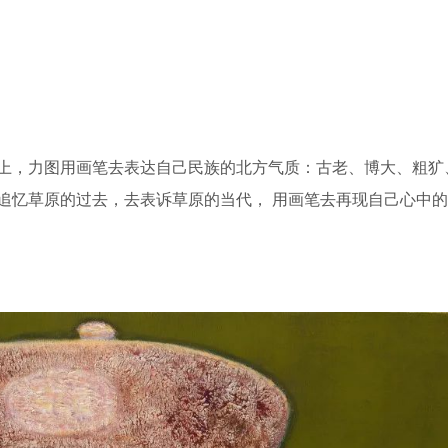
上，力图用画笔去表达自己民族的北方气质：古老、博大、粗犷
追忆草原的过去，去表诉草原的当代， 用画笔去再现自己心中的