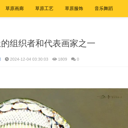
草原画廊
草原工艺
草原服饰
音乐舞蹈
派的组织者和代表画家之一
廊
2024-12-04 03:30:03
1809
0