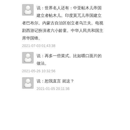
说：世界名人还有：中亚帖木儿帝国
建立者帖木儿。印度莫兀儿帝国建立
者巴布尔。内蒙古自治区创立者乌兰夫。电视
剧西游记扮演者六小龄童。中华人民共和国主
席华国锋。
2021-07-03 01:43:38
说：再多一些菜式。比如嚼口面片的
做法。
2021-05-26 10:32:56
说：恕我直言 就这？
2021-01-05 20:11:36