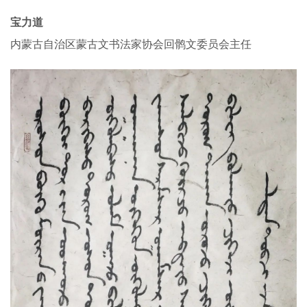
宝力道
内蒙古自治区蒙古文书法家协会回鹘文委员会主任