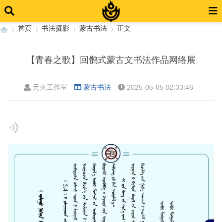
首页
书法摄影
蒙古书法
正文
【青春之歌】回鹘式蒙古文书法作品网络展
›
›
›
›
元火工作室
蒙古书法
2025-05-05 02:33:46