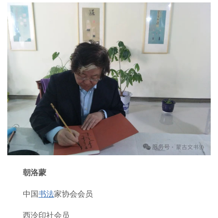
朝洛蒙
中国
书法
家协会会员
西泠印社会员