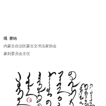
嘎 赛纳
内蒙古自治区蒙古文书法家协会
篆刻委员会主任