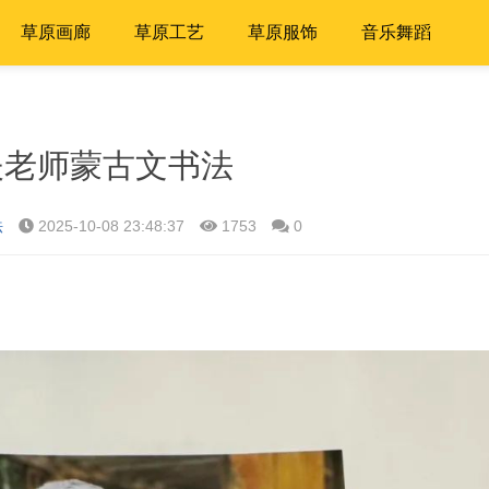
草原画廊
草原工艺
草原服饰
音乐舞蹈
夫老师蒙古文书法
法
2025-10-08 23:48:37
1753
0