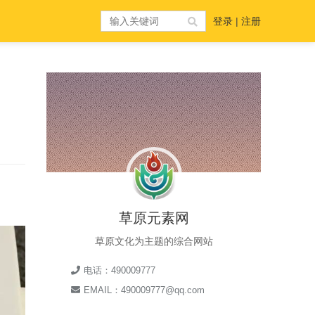
登录
|
注册
草原元素网
草原文化为主题的综合网站
电话：490009777
EMAIL：490009777@qq.com