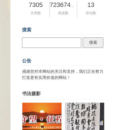
7305
13
72367425
文章数
阅读数
评论数
搜索
公告
感谢您对本网站的关注和支持，我们正在努力
打造更有实用价值的网站！
书法摄影