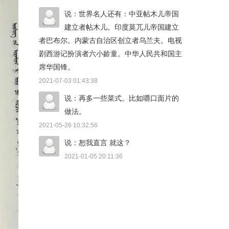
说：世界名人还有：中亚帖木儿帝国
建立者帖木儿。印度莫兀儿帝国建立
者巴布尔。内蒙古自治区创立者乌兰夫。电视
剧西游记扮演者六小龄童。中华人民共和国主
席华国锋。
2021-07-03 01:43:38
说：再多一些菜式。比如嚼口面片的
做法。
2021-05-26 10:32:56
说：恕我直言 就这？
2021-01-05 20:11:36