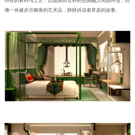
特有的材料与工艺，以低调而古朴的色调融入周围环境，仿
佛一块被岁月雕琢的艺术品，静静诉说着草原的故事。