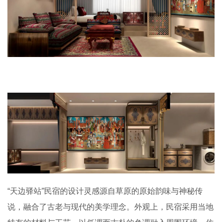
“天边驿站”民宿的设计灵感源自草原的原始韵味与神秘传
说，融合了古老与现代的美学理念。外观上，民宿采用当地