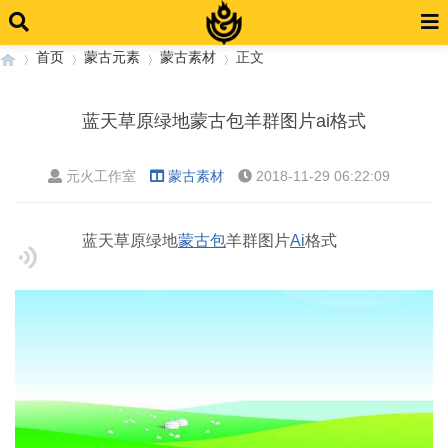
首页
蒙古元素
蒙古素材
正文
蓝天草原绿地蒙古包羊群图片ai格式
›
›
›
›
元火工作室
蒙古素材
2018-11-29 06:22:09
蓝天草原绿地
蒙古包
羊群图片
Ai
格式