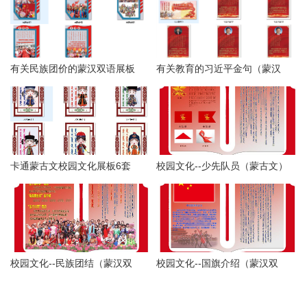
有关民族团价的蒙汉双语展板
有关教育的习近平金句（蒙汉
psd
版）psd高清
卡通蒙古文校园文化展板6套
校园文化--少先队员（蒙古文）
校园文化--民族团结（蒙汉双
校园文化--国旗介绍（蒙汉双
文）
文）