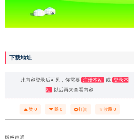
下载地址
此内容登录后可见，你需要
注册本站
或
登录本
站
以后再来查看内容
☆
赞
0
踩
0
打赏
收藏
0
版权声明