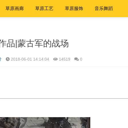
草原画廊
草原工艺
草原服饰
音乐舞蹈
作品|蒙古军的战场
计
2018-06-01 14:14:04
14519
0