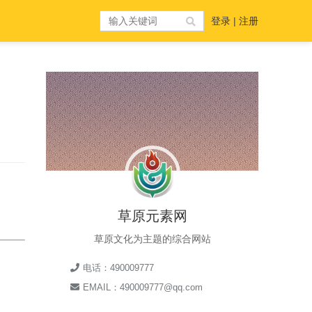
登录
|
注册
草原元素网
草原文化为主题的综合网站
电话：490009777
EMAIL：490009777@qq.com