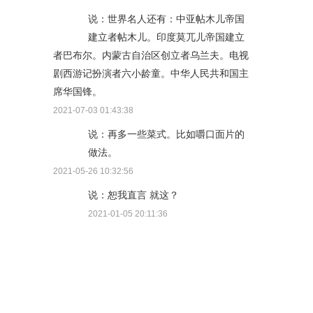
说：世界名人还有：中亚帖木儿帝国
建立者帖木儿。印度莫兀儿帝国建立
者巴布尔。内蒙古自治区创立者乌兰夫。电视
剧西游记扮演者六小龄童。中华人民共和国主
席华国锋。
2021-07-03 01:43:38
说：再多一些菜式。比如嚼口面片的
做法。
2021-05-26 10:32:56
说：恕我直言 就这？
2021-01-05 20:11:36