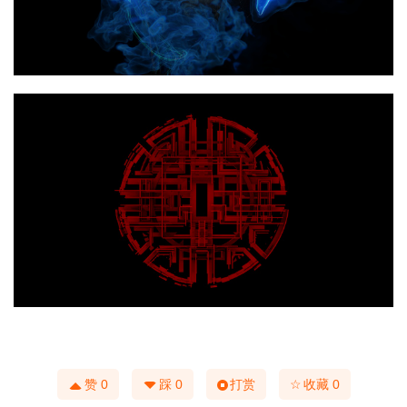
☆
赞
0
踩
0
打赏
收藏
0