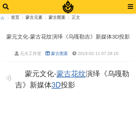
首页
蒙古元素
蒙古图案
正文
蒙元文化-蒙古花纹演绎《乌嘎勒吉》新媒体3D投影
›
›
›
›
元火工作室
蒙古图案
2019-02-11 07:28:10
蒙元文化-
蒙古花纹
演绎《乌嘎勒
吉》新媒体
3D
投影