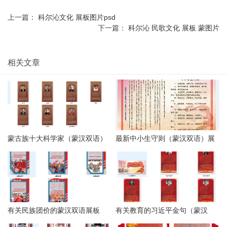
上一篇：
科尔沁文化 展板图片psd
下一篇：
科尔沁 民歌文化 展板 蒙图片
相关文章
蒙古族十大科学家（蒙汉双语）
最新中小生守则（蒙汉双语）展
psd
板psd
有关民族团价的蒙汉双语展板
有关教育的习近平金句（蒙汉
psd
版）psd高清