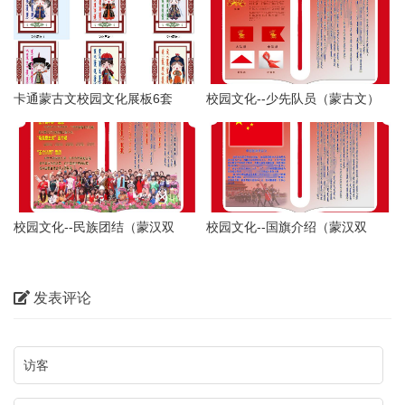
卡通蒙古文校园文化展板6套
校园文化--少先队员（蒙古文）
校园文化--民族团结（蒙汉双
校园文化--国旗介绍（蒙汉双
文）
文）
发表评论