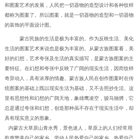
和图案艺术的发展，人民把一切器物的造型设计和各种纹样
都称为图案了。所以图案，就是一切器物的造型和一切器物
的装饰的平面设计图。
蒙古民族的生活是极为丰富的。作为反映生活、美化
生活的图案艺术来说也是极为丰富的。从蒙古族图案看，美
好的幻想，艺术夸张及生活的真实描写，是蒙古族图案的主
要特征。在幻想和夸张中反映了广阔的现实生活，因而纹样
奇异动人，具有浓厚的情趣。蒙古族人民在创作图案时在传
统图案的基础上既以现实生活为基础，又不去照抄生活。这
里有思想性和幻想的广阔天地，象雄鹰凌空，骏马驰骋，它
总是通过夸张和幻想，创造那种虽不存在于现实生活中，却
具有现实意义的形象。
内蒙古大草原山青水秀，景色迷人，草原上的人们经常用
歌声赞美自己的家乡。劳动人民热爱自己的家乡，热爱自己