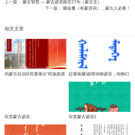
上一篇：
蒙古智慧 — 蒙古谚语格言27句（蒙古文）
下一篇：
额金桑（有蒙语词），蒙古人必看！
相关文章
内蒙古自治区民委推出“民族政策
赶紧收藏!超萌动物谚语，动物们
宣传月”海报（第一辑），附高清
更呆萌可爱！
海报下载链接
欣赏蒙古谚语
欣赏蒙古谚语2