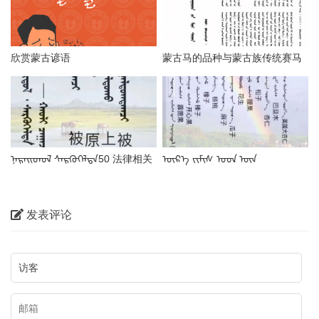
欣赏蒙古谚语
蒙古马的品种与蒙古族传统赛马
技巧
ᠨᠡᠷᠡᠢᠳᠦᠯ ᠰᠡᠷᠭᠦᠭᠡᠯᠲᠡ50 法律相关
ᠦᠷ᠎ᠡ ᠵᠢᠮᠢᠰ ᠤᠳ ᠦᠨ
蒙古语名词
ᠳᠠᠭᠣᠳᠠᠯᠭ᠎ᠠ干果蒙古语名称
发表评论