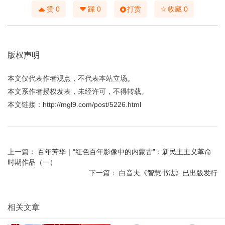
☆
赞
0
踩
0
打赏
收藏
0
版权声明
本文仅代表作者观点，不代表本站立场。
本文系作者授权发表，未经许可，不得转载。
本文链接：
http://mgl9.com/post/5226.html
上一篇：
百年芳华｜“红色百年影像中的内蒙古”：新民主主义革命
时期作品（一）
下一篇：
白音夫《智慧书法》已出版发行
相关文章