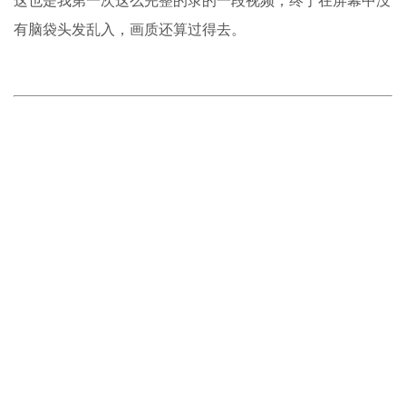
这也是我第一次这么完整的录的一段视频，终于在屏幕中没
有脑袋头发乱入，画质还算过得去。