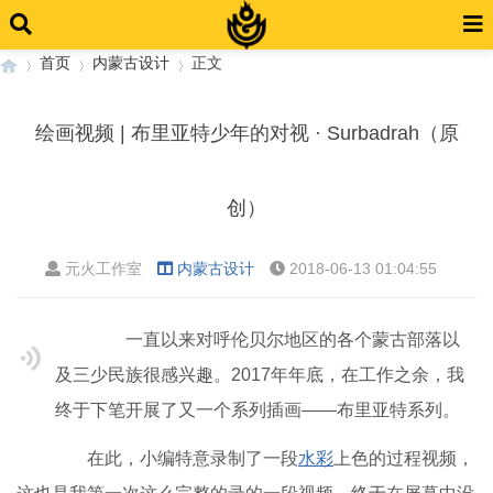
首页
内蒙古设计
正文
绘画视频 | 布里亚特少年的对视 · Surbadrah（原
›
›
›
创）
元火工作室
内蒙古设计
2018-06-13 01:04:55
一直以来对呼伦贝尔地区的各个蒙古部落以
及三少民族很感兴趣。2017年年底，在工作之余，我
终于下笔开展了又一个系列插画——布里亚特系列。
在此，小编特意录制了一段
水彩
上色的过程视频，