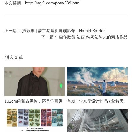
本文链接：
http://mgl9.com/post/539.html
上一篇：
摄影集 | 蒙古察坦驯鹿族影像 · Hamid Sardar
下一篇：
画作欣赏|达西·纳姆达科夫的素描作品
相关文章
192cm的蒙古男模，还是位画风
首发 | 李东星设计作品 / 悠牧天
治愈的插画设计师。
边·蒙古风情驿站民宿——自然疗
愈之地