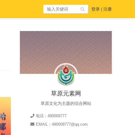
登录
|
注册
草原元素网
草原文化为主题的综合网站
电话：490009777
EMAIL：490009777@qq.com