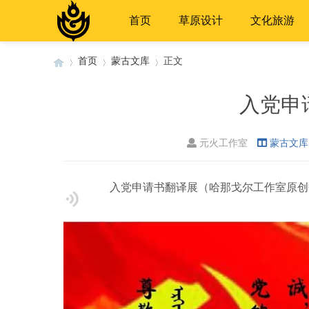
首页
草原设计
文化旅游
首页
蒙古文库
正文
入党申
›
›
›
元火工作室
蒙古文库
入党申请书翻译展（哈那戈尔工作室原创