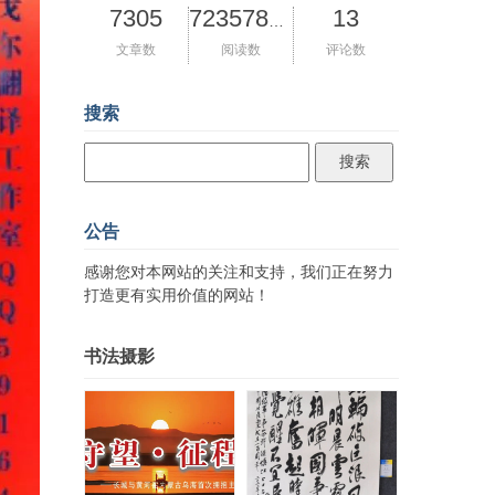
7305
13
72357825
文章数
阅读数
评论数
搜索
公告
感谢您对本网站的关注和支持，我们正在努力
打造更有实用价值的网站！
书法摄影