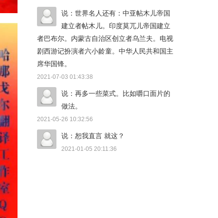
说：世界名人还有：中亚帖木儿帝国
建立者帖木儿。印度莫兀儿帝国建立
者巴布尔。内蒙古自治区创立者乌兰夫。电视
剧西游记扮演者六小龄童。中华人民共和国主
席华国锋。
2021-07-03 01:43:38
说：再多一些菜式。比如嚼口面片的
做法。
2021-05-26 10:32:56
说：恕我直言 就这？
2021-01-05 20:11:36