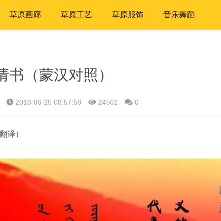
草原画廊
草原工艺
草原服饰
音乐舞蹈
请书（蒙汉对照）
2018-06-25 08:57:58
24561
0
翻译）