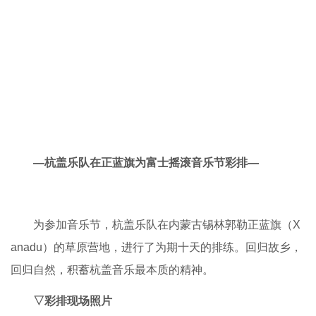
—杭盖乐队在正蓝旗为富士摇滚音乐节彩排—
为参加音乐节，杭盖乐队在内蒙古锡林郭勒正蓝旗（X
anadu）的草原营地，进行了为期十天的排练。回归故乡，
回归自然，积蓄杭盖音乐最本质的精神。
▽彩排现场照片