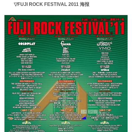
▽
FUJI ROCK FESTIVAL 2011 海报