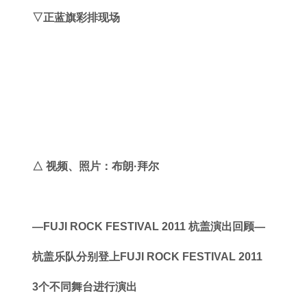
▽正蓝旗彩排现场
△ 视频、照片：
布朗·拜尔
—FUJI ROCK FESTIVAL 2011 杭盖演出回顾—
杭盖乐队分别登上
FUJI ROCK FESTIVAL 2011
3个不同舞台进行演出