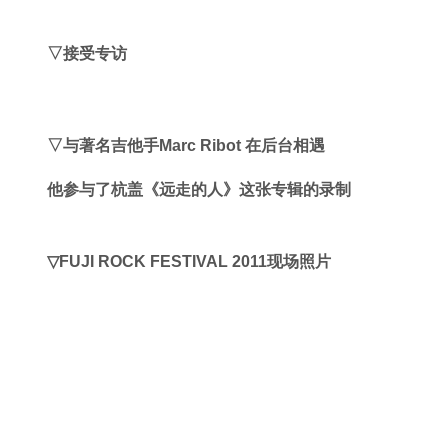
▽
演出后台照片
▽接受专访