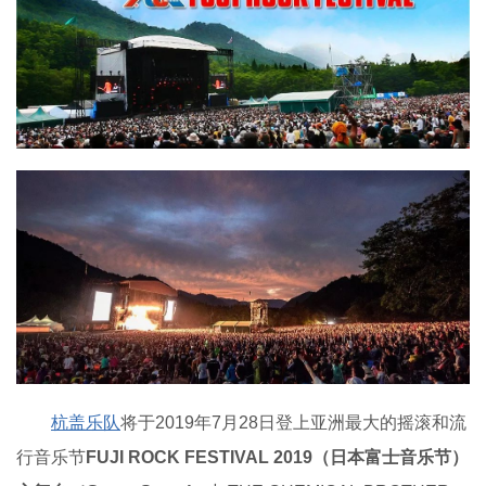
杭盖乐队
将于2019年7月28日登上亚洲最大的摇滚和流
行音乐节
FUJI ROCK FESTIVAL 2019
（日本富士音乐节）