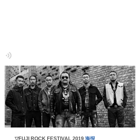
▽FUJI ROCK FESTIVAL 2019
海报