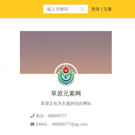
登录
|
注册
草原元素网
草原文化为主题的综合网站
电话：490009777
EMAIL：490009777@qq.com