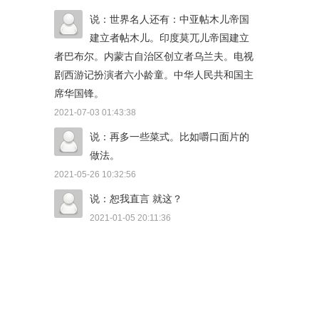
说：世界名人还有：中亚帖木儿帝国
建立者帖木儿。印度莫兀儿帝国建立
者巴布尔。内蒙古自治区创立者乌兰夫。电视
剧西游记扮演者六小龄童。中华人民共和国主
席华国锋。
2021-07-03 01:43:38
说：再多一些菜式。比如嚼口面片的
做法。
2021-05-26 10:32:56
说：恕我直言 就这？
2021-01-05 20:11:36