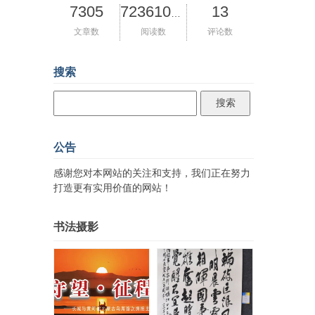
7305
13
72361031
文章数
阅读数
评论数
搜索
公告
感谢您对本网站的关注和支持，我们正在努力
打造更有实用价值的网站！
书法摄影