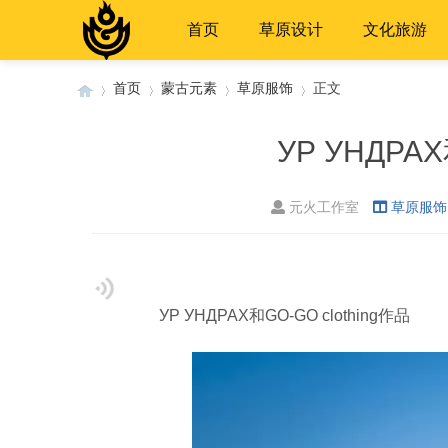
首页
草原设计
文化旅游
首页
蒙古元素
草原服饰
正文
УР УНДРАХ
›
›
›
›
元火工作室
草原服饰
УР УНДРАХ和GO-GO clothing作品