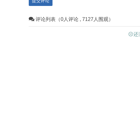
提交评论
评论列表（0人评论 , 7127人围观）
☹还