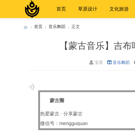
首页
草原设计
文化旅游
首页
音乐舞蹈
正文
【蒙古音乐】吉布
›
›
›
宝音
音乐舞蹈
蒙古圈
热爱蒙古 · 分享蒙古
微信号：mengguquan