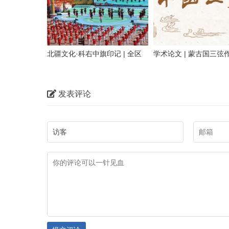
北疆文化·科右中旗印记 | 全区
学术论文 | 蒙古国三弦
安代之乡
马》的研究与思考
发表评论