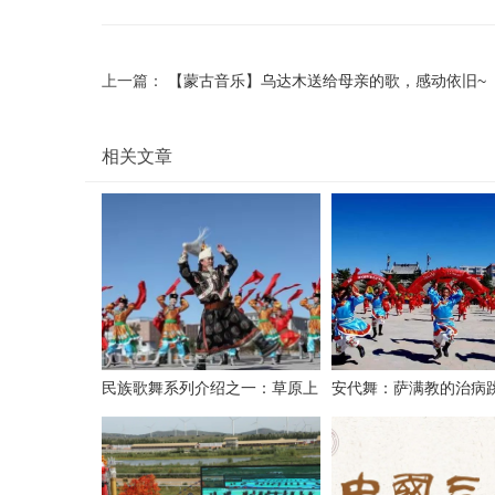
上一篇：
【蒙古音乐】乌达木送给母亲的歌，感动依旧~
相关文章
民族歌舞系列介绍之一：草原上
安代舞：萨满教的治病
的“安代”和安代舞
式，最古老的心理治疗