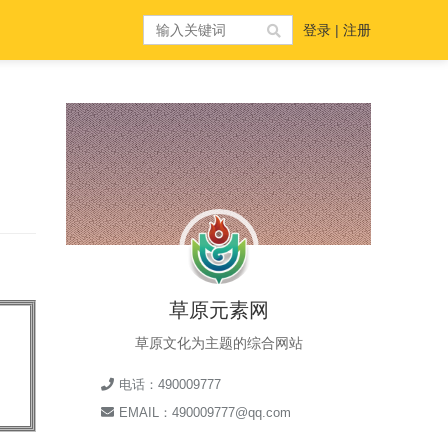
登录
|
注册
草原元素网
草原文化为主题的综合网站
电话：490009777
EMAIL：490009777@qq.com