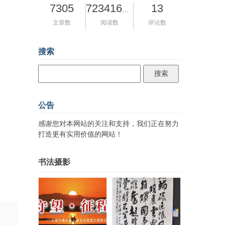
7305
13
72341682
文章数
阅读数
评论数
搜索
公告
感谢您对本网站的关注和支持，我们正在努力
打造更有实用价值的网站！
书法摄影