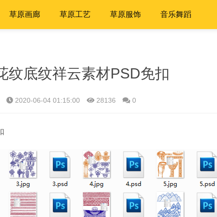
草原画廊
草原工艺
草原服饰
音乐舞蹈
花纹底纹祥云素材PSD免扣
2020-06-04 01:15:00
28136
0
扣