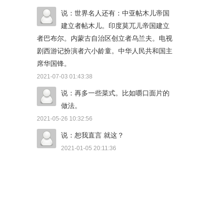
说：世界名人还有：中亚帖木儿帝国
建立者帖木儿。印度莫兀儿帝国建立
者巴布尔。内蒙古自治区创立者乌兰夫。电视
剧西游记扮演者六小龄童。中华人民共和国主
席华国锋。
2021-07-03 01:43:38
说：再多一些菜式。比如嚼口面片的
做法。
2021-05-26 10:32:56
说：恕我直言 就这？
2021-01-05 20:11:36