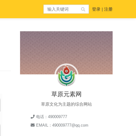
登录
|
注册
草原元素网
草原文化为主题的综合网站
电话：490009777
EMAIL：490009777@qq.com