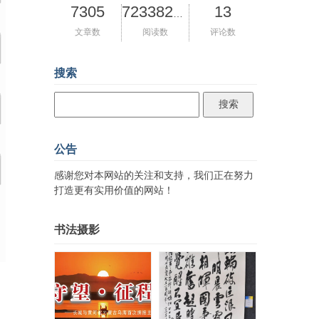
7305
13
72338259
文章数
阅读数
评论数
搜索
公告
感谢您对本网站的关注和支持，我们正在努力
打造更有实用价值的网站！
书法摄影