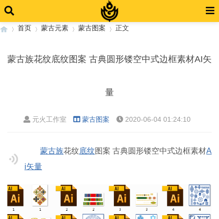
首页
蒙古元素
蒙古图案
正文
蒙古族花纹底纹图案 古典圆形镂空中式边框素材AI矢
›
›
›
›
量
元火工作室
蒙古图案
2020-06-04 01:24:10
蒙古族
花纹
底纹
图案 古典圆形镂空中式边框素材
A
i
矢量