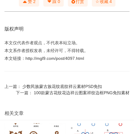
☆
赞
2
踩
0
打赏
收藏
4
版权声明
本文仅代表作者观点，不代表本站立场。
本文系作者授权发表，未经许可，不得转载。
本文链接：
http://mgl9.com/post/4097.html
上一篇：
少数民族蒙古族花纹底纹祥云素材PSD免扣
下一篇：
100款蒙古花纹花边祥云图案祥纹边框PNG免扣素材
相关文章