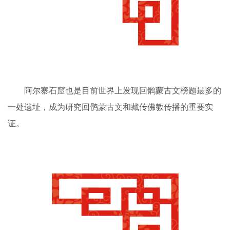
阿尔寨石窟也是目前世界上发现回鹘蒙古文榜题最多的
一处遗址，成为研究回鹘蒙古文和藏传佛教传播的重要实
证。