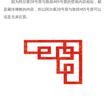
因为阿尔寨28号窟与敦煌465号窟的壁画内容相似，都
是藏传佛教的内容，所以阿尔寨28号窟与敦煌465号窟可以
说是兄弟石窟。