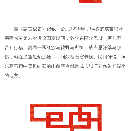
据《蒙古秘史》记载：公元1226年，64岁的成吉思汗
亲率大军第六次进攻西夏期间，冬季在阿尔巴斯（阿儿不
合）打猎，骑着一匹红沙马被野马所惊，成吉思汗落马跌
伤，就在多窟汇聚之处——阿尔寨石窟养伤。民间传说，阿
尔寨石窟中背风向阳的山前平台就是成吉思汗养伤射箭端坐
的地方。