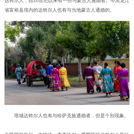
达斡尔人，自20世纪以来有一些与蒙古人通婚者。今黑龙江
省富裕县境内的达斡尔人也有与当地蒙古人通婚的。
塔城达斡尔人也有与哈萨克族通婚者，但是个别现象。