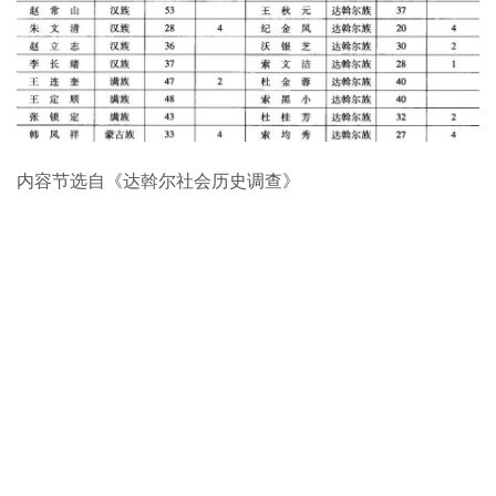
内容节选自《达斡尔社会历史调查》