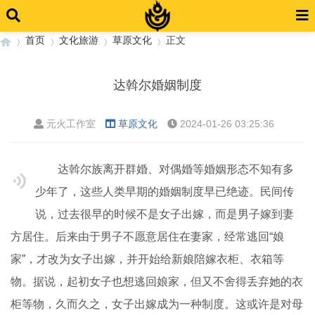
首页
文化旅游
草原文化
正文
达斡尔婚姻制度
›
›
›
›
元火工作室
草原文化
2024-01-26 03:25:36
达斡尔族离开群婚、对偶婚等婚姻形态不知有多
少年了，这些人类早期的婚姻制度早已绝迹。民间传
说，过去很早的时候不是女子出嫁，而是男子嫁到妻
方居住。后来由于男子不愿意居住在妻家，经常逃回“娘
家”，才改为女子出嫁，并开始给新娘陪嫁衣柜、衣箱等
物。据说，起初女子也想逃回娘家，但又不舍得丢弃她的衣
柜等物，久而久之，女子出嫁成为一种制度。这或许是对母