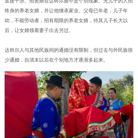
直接干涉。招赘婿在达斡尔族中是个别现象。无儿子的人招
终身的养老女婿，并让他继承家业。父母已年老，儿子年
幼，不能劳动者，招有期限的养老女婿，待其儿子长大以
后，让女婿领着妻子出去另过。
达斡尔人与其他民族间的通婚没有限制，但过去与外民族很
少通婚，自清末以后在个别地方才逐渐多起来。