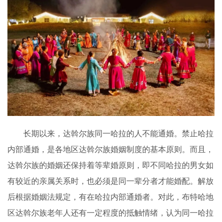
长期以来，达斡尔族同一哈拉的人不能通婚。禁止哈拉
内部通婚，是各地区达斡尔族婚姻制度的基本原则。而且，
达斡尔族的婚姻还保持着等辈婚原则，即不同哈拉的男女如
有较近的亲属关系时，也必须是同一辈分者才能婚配。解放
后根据婚姻法规定，有在哈拉内部通婚者。对此，布特哈地
区达斡尔族老年人还有一定程度的抵触情绪，认为同一哈拉