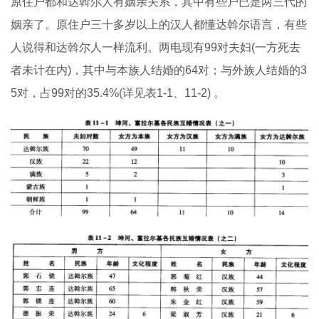
原住户都和达斡尔人有姻亲关系，其中有些户已是两三代的
姻亲了。原住户三十多岁以上的汉人都懂达斡尔语言，有些
人说得和达斡尔人一样流利。两电现有99对夫妇(一方死去
者未计在内)，其中与本族人结婚的64对；与外族人结婚的3
5对，占99对的35.4%(详见表1-1、11-2) 。