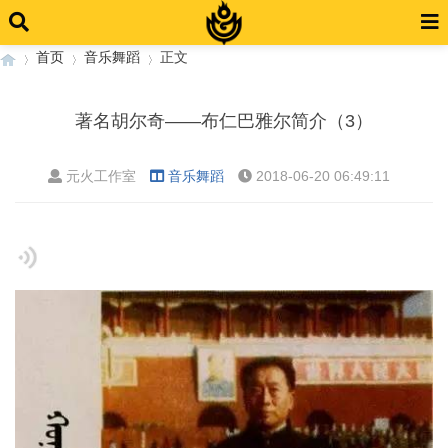
首页
音乐舞蹈
正文
著名胡尔奇——布仁巴雅尔简介（3）
›
›
›
元火工作室
音乐舞蹈
2018-06-20 06:49:11