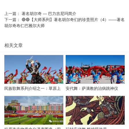
上一篇：
著名胡尔奇 — 巴力吉尼玛简介
下一篇：
🔴🔴【大师系列】著名胡尔奇们的珍贵照片（4）——著名
胡尔奇布仁巴雅尔大师
相关文章
民族歌舞系列介绍之一：草原上
安代舞：萨满教的治病跳神仪
的“安代”和安代舞
式，最古老的心理治疗！