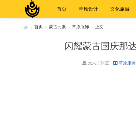
首页
草原设计
文化旅游
首页
蒙古元素
草原服饰
正文
闪耀蒙古国庆那
›
›
›
›
元火工作室
草原服饰