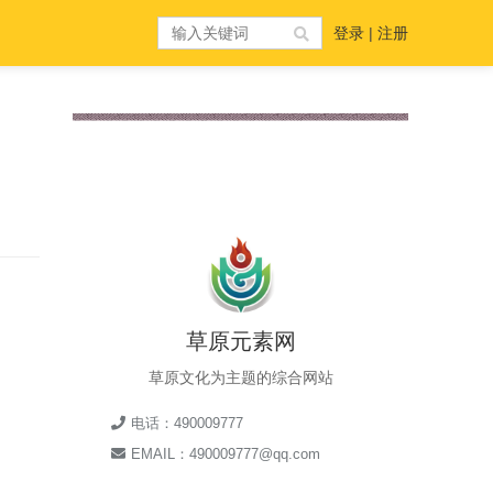
登录
|
注册
草原元素网
草原文化为主题的综合网站
电话：490009777
EMAIL：490009777@qq.com