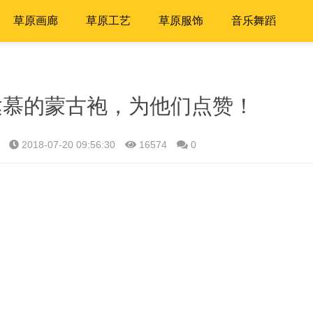
草原画廊
草原工艺
草原服饰
音乐舞蹈
达慕的蒙古袍，为他们点赞！
2018-07-20 09:56:30
16574
0