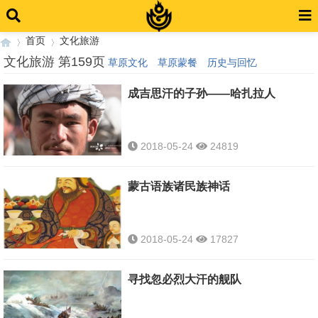
首页
文化旅游
文化旅游 第159页
草原文化
草原蒙餐
历史与回忆
成吉思汗的子孙——哈扎拉人
›
›
2018-05-24
24819
蒙古语族诸民族神话
2018-05-24
17827
寻找忽必烈大汗的舰队