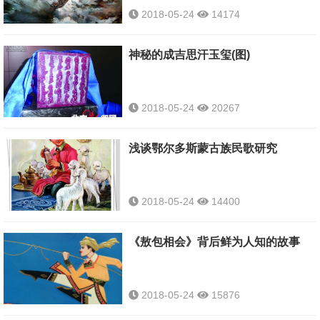
2018-05-24
14174
神秘的成吉思汗玉玺(图)
2018-05-24
20267
浅谈鄂尔多斯蒙古族民歌研究
2018-05-24
14400
《敖包相会》背后鲜为人知的故事
2018-05-24
15876