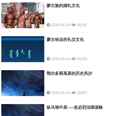
蒙古族的婚礼文化
2018-05-24
16192
蒙古哈达的礼仪文化
2018-05-24
19156
鄂尔多斯高原的历史风沙
2018-05-24
15037
纵马弛中原-----忽必烈治国谋略