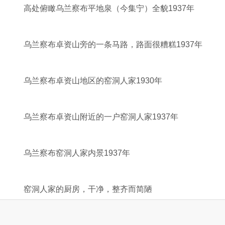
高处俯瞰乌兰察布平地泉（今集宁）全貌1937年
乌兰察布卓资山旁的一条马路，路面很糟糕1937年
乌兰察布卓资山地区的窑洞人家1930年
乌兰察布卓资山附近的一户窑洞人家1937年
乌兰察布窑洞人家内景1937年
窑洞人家的厨房，干净，整齐而简陋