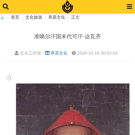
首页
文化旅游
草原文化
正文
准噶尔汗国末代可汗-达瓦齐
›
›
›
›
元火工作室
草原文化
2018-10-16 00:43:54