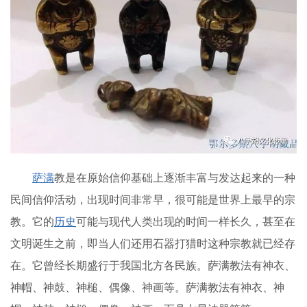
萨满
教是在原始信仰基础上逐渐丰富与发达起来的一种
民间信仰活动，出现时间非常早，很可能是世界上最早的宗
教。它的
历史
可能与现代人类出现的时间一样长久，甚至在
文明诞生之前，即当人们还用石器打猎时这种宗教就已经存
在。它曾经长期盛行于我国北方各民族。萨满教法有神衣、
神帽、神鼓、神槌、偶像、神画等。萨满教法有神衣、神