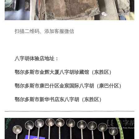
扫描二维码、添加客服微信
八字胡体验店地址：
鄂尔多斯市金辉大厦八字胡珍藏馆（东胜区）
鄂尔多斯市康巴什区金宸国际八字胡（康巴什区）
鄂尔多斯市新华书店东八字胡（东胜区）