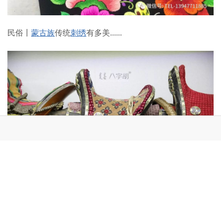
民俗丨
蒙古族
传统
刺绣
有多美......
民俗 | 蒙古马鞍 生生不息的传承.........