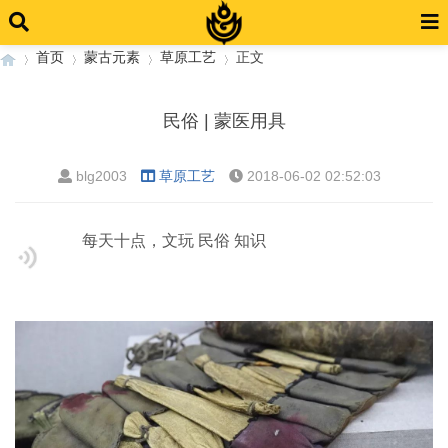
首页
蒙古元素
草原工艺
正文
民俗 | 蒙医用具
›
›
›
›
blg2003
草原工艺
2018-06-02 02:52:03
每天十点，文玩 民俗 知识