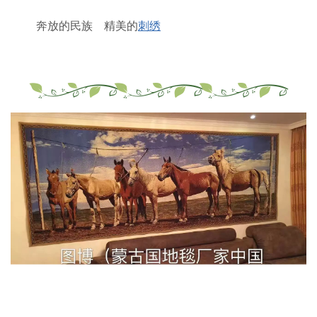
奔放的民族 精美的
刺绣