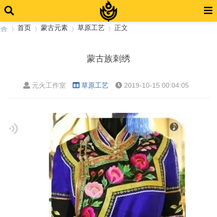
首页
蒙古元素
草原工艺
正文
蒙古族刺绣
›
›
›
›
元火工作室
草原工艺
2019-10-15 00:04:05