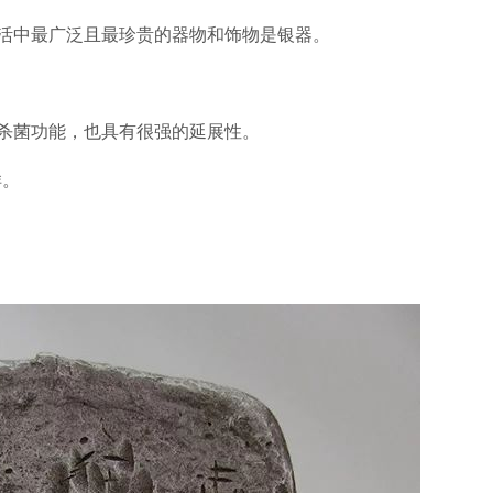
活中最广泛且最珍贵的器物和饰物是银器。
杀菌功能，也具有很强的延展性。
样。