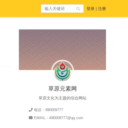
登录
|
注册
草原元素网
草原文化为主题的综合网站
电话：490009777
EMAIL：490009777@qq.com