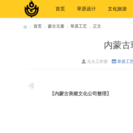
首页
草原设计
文化旅游
首页
蒙古元素
草原工艺
正文
内蒙古
›
›
›
›
元火工作室
草原工
【内蒙古美稷文化公司整理】