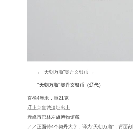
←
“天朝万顺”契丹文银币
→
“天朝万顺”契丹文银币（辽代）
直径4厘米，重21克
辽上京皇城遗址出土
赤峰市巴林左旗博物馆藏
／／正面铸4个契丹大字，译为“天朝万顺”，背面