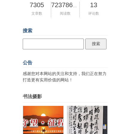
7305
13
72378640
文章数
阅读数
评论数
搜索
公告
感谢您对本网站的关注和支持，我们正在努力
打造更有实用价值的网站！
书法摄影