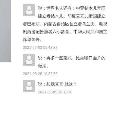
说：世界名人还有：中亚帖木儿帝国
建立者帖木儿。印度莫兀儿帝国建立
者巴布尔。内蒙古自治区创立者乌兰夫。电视
剧西游记扮演者六小龄童。中华人民共和国主
席华国锋。
2021-07-03 01:43:38
说：再多一些菜式。比如嚼口面片的
做法。
2021-05-26 10:32:56
说：恕我直言 就这？
2021-01-05 20:11:36