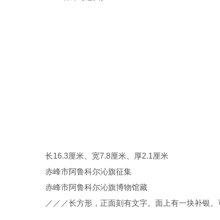
长16.3厘米、宽7.8厘米、厚2.1厘米
赤峰市阿鲁科尔沁旗征集
赤峰市阿鲁科尔沁旗博物馆藏
／／／长方形，正面刻有文字。面上有一块补银。