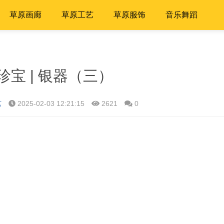
草原画廊
草原工艺
草原服饰
音乐舞蹈
珍宝 | 银器（三）
艺
2025-02-03 12:21:15
2621
0