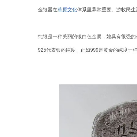
金银器在
草原文化
体系里异常重要。游牧民生
纯银是一种美丽的银白色金属，她具有很强的
925代表银的纯度，正如999是黄金的纯度一