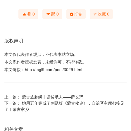
☆
赞
0
踩
0
打赏
收藏
0
版权声明
本文仅代表作者观点，不代表本站立场。
本文系作者授权发表，未经许可，不得转载。
本文链接：
http://mgl9.com/post/3029.html
上一篇：
蒙古族刺绣非遗传承人——萨义玛
下一篇：
她用五年完成了刺绣版《蒙古秘史》，自治区主席都接见
了︱蒙古家乡
相关文章