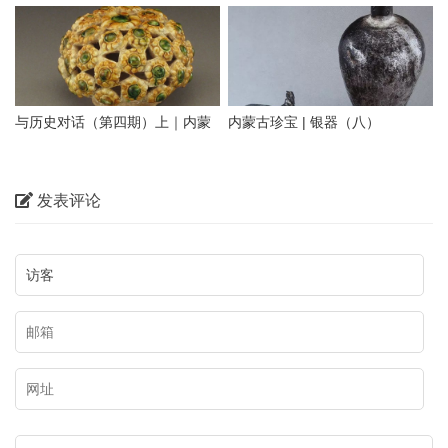
化（六）
技艺【蒙古文】
与历史对话（第四期）上｜内蒙
内蒙古珍宝 | 银器（八）
古出土的辽金西夏元陶瓷器
发表评论