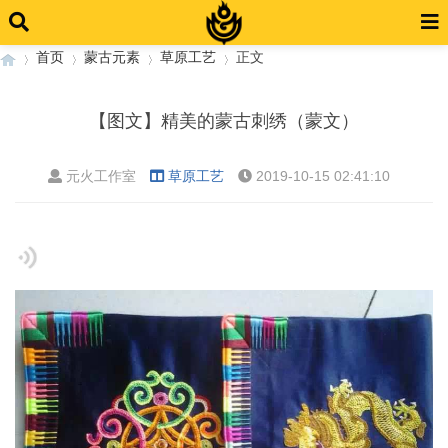
首页
蒙古元素
草原工艺
正文
【图文】精美的蒙古刺绣（蒙文）
›
›
›
›
元火工作室
草原工艺
2019-10-15 02:41:10