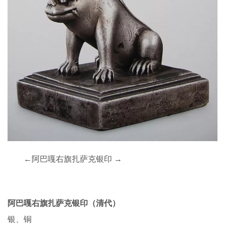
←阿巴嘎右旗扎萨克银印 →
阿巴嘎右旗扎萨克银印（清代）
银、铜