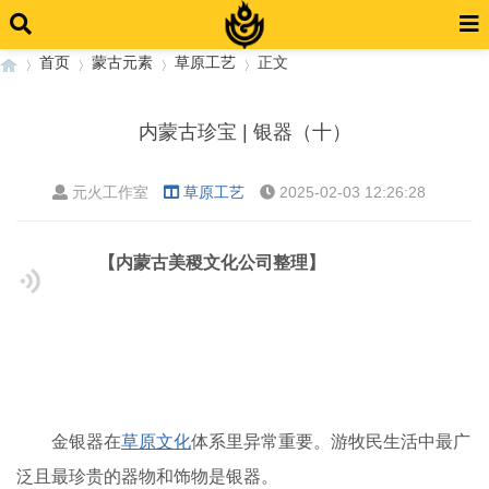
首页
蒙古元素
草原工艺
正文
内蒙古珍宝 | 银器（十）
›
›
›
›
元火工作室
草原工艺
2025-02-03 12:26:28
【内蒙古美稷文化公司整理】
金银器在
草原文化
体系里异常重要。游牧民生活中最广
泛且最珍贵的器物和饰物是银器。