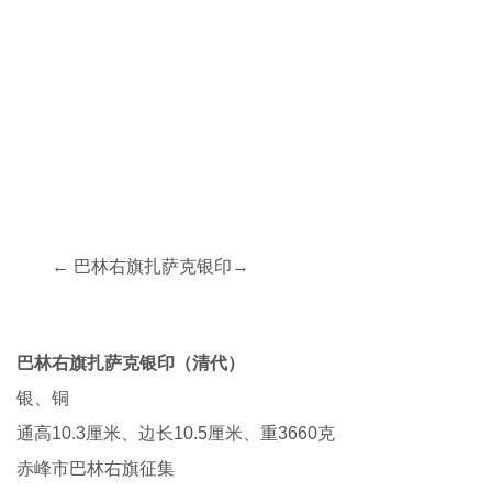
← 巴林右旗扎萨克银印→
巴林右旗扎萨克银印（清代）
银、铜
通高10.3厘米、边长10.5厘米、重3660克
赤峰市巴林右旗征集