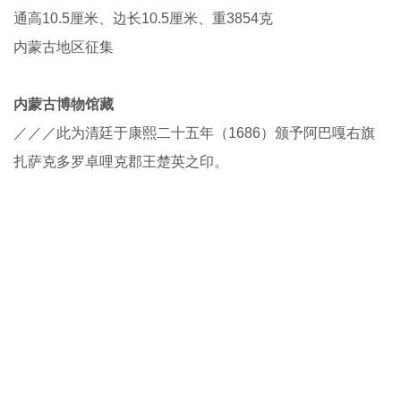
通高10.5厘米、边长10.5厘米、重3854克
内蒙古地区征集
内蒙古博物馆藏
／／／此为清廷于康熙二十五年（1686）颁予阿巴嘎右旗
扎萨克多罗卓哩克郡王楚英之印。