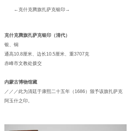
←克什克腾旗扎萨克银印→
克什克腾旗扎萨克银印（清代）
银、铜
通高10.8厘米、边长10.5厘米、重3707克
赤峰市文教处拨交
内蒙古博物馆藏
／／／此为清廷于康熙二十五年（1686）颁予该旗扎萨克
阿玉什之印。