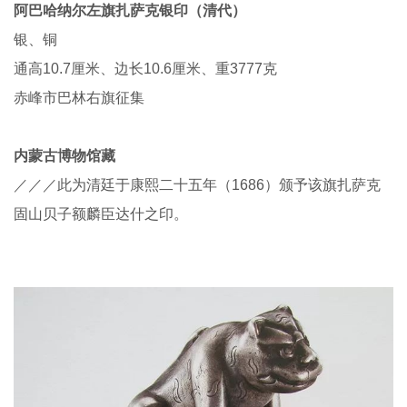
阿巴哈纳尔左旗扎萨克银印（清代）
银、铜
通高10.7厘米、边长10.6厘米、重3777克
赤峰市巴林右旗征集
内蒙古博物馆藏
／／／此为清廷于康熙二十五年（1686）颁予该旗扎萨克
固山贝子额麟臣达什之印。