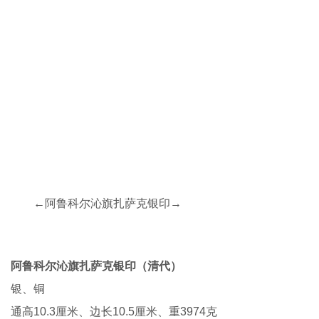
←阿鲁科尔沁旗扎萨克银印→
阿鲁科尔沁旗扎萨克银印（清代）
银、铜
通高10.3厘米、边长10.5厘米、重3974克