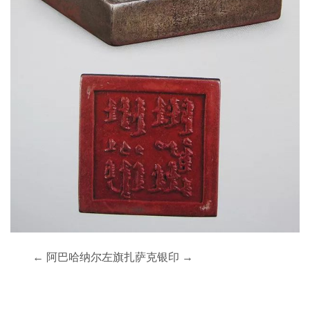
← 阿巴哈纳尔左旗扎萨克银印 →