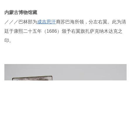
内蒙古博物馆藏
／／／巴林部为
成吉思汗
裔苏巴海所领，分左右翼。此为清
廷于康熙二十五年（1686）颁予右翼旗扎萨克纳木达克之
印。