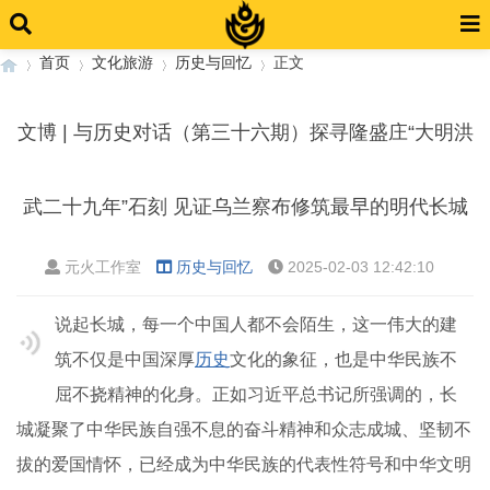
首页
文化旅游
历史与回忆
正文
文博 | 与历史对话（第三十六期）探寻隆盛庄“大明洪
›
›
›
›
武二十九年”石刻 见证乌兰察布修筑最早的明代长城
元火工作室
历史与回忆
2025-02-03 12:42:10
说起长城，每一个中国人都不会陌生，这一伟大的建
筑不仅是中国深厚
历史
文化的象征，也是中华民族不
屈不挠精神的化身。正如习近平总书记所强调的，长
城凝聚了中华民族自强不息的奋斗精神和众志成城、坚韧不
拔的爱国情怀，已经成为中华民族的代表性符号和中华文明