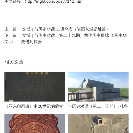
本文链接：
http://mgl9.com/post/7142.html
上一篇：
文博 | 与历史对话 走进乌海（岩画长城遗址篇）
下一篇：
文博 | 与历史对话（第二十九期）留住历史根脉 传承中华
文明——走进阿拉善
相关文章
《亚东印画辑》中20世纪的蒙古
与历史对话（第二十三期）| 扎鲁
地方老照片（附AI彩色复原）
特旗南宝力皋吐博物馆