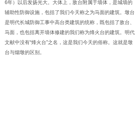
6年）以后发扬光大。大体上，敌台附属于墙体，是城墙的
辅助性防御设施，包括了我们今天称之为马面的建筑。墩台
是明代长城防御工事中高台类建筑的统称，既包括了敌台、
马面，也包括离开墙体修建的我们称为烽火台的建筑。明代
文献中没有“烽火台”之名，这是我们今天的俗称。这就是墩
台与烟墩的区别。