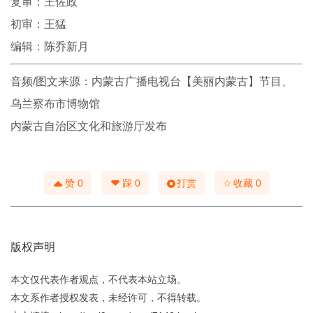
复审：王佐政
初审：王猛
编辑：陈乔新月
音频/图文来源：内蒙古广播电视台【美丽内蒙古】节目、
乌兰察布市博物馆
内蒙古自治区文化和旅游厅发布
☆
赞
0
踩
0
打赏
收藏
0
版权声明
本文仅代表作者观点，不代表本站立场。
本文系作者授权发表，未经许可，不得转载。