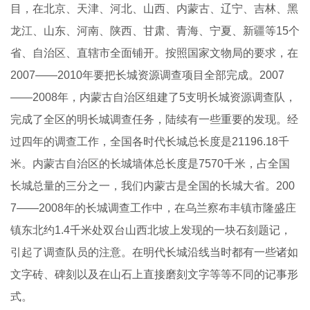
目，在北京、天津、河北、山西、内蒙古、辽宁、吉林、黑
龙江、山东、河南、陕西、甘肃、青海、宁夏、新疆等15个
省、自治区、直辖市全面铺开。按照国家文物局的要求，在
2007——2010年要把长城资源调查项目全部完成。2007
——2008年，内蒙古自治区组建了5支明长城资源调查队，
完成了全区的明长城调查任务，陆续有一些重要的发现。经
过四年的调查工作，全国各时代长城总长度是21196.18千
米。内蒙古自治区的长城墙体总长度是7570千米，占全国
长城总量的三分之一，我们内蒙古是全国的长城大省。200
7——2008年的长城调查工作中，在乌兰察布丰镇市隆盛庄
镇东北约1.4千米处双台山西北坡上发现的一块石刻题记，
引起了调查队员的注意。在明代长城沿线当时都有一些诸如
文字砖、碑刻以及在山石上直接磨刻文字等等不同的记事形
式。